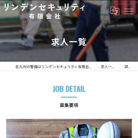
求人一覧
北九州の警備はリンデンセキュリティ有限会社
求人一覧
詳細
JOB DETAIL
募集要項