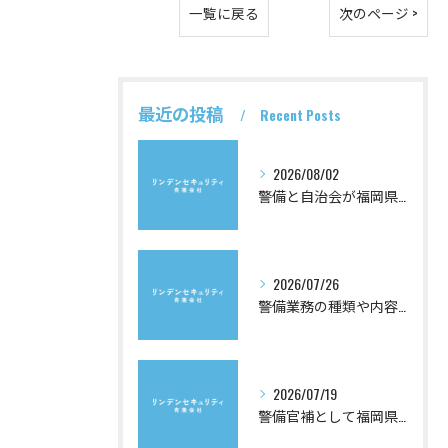
一覧に戻る
次のページ >
最近の投稿
Recent Posts
2026/08/02
警備と自治会が福岡県で生む安心と企業の地域連携を徹底解説
2026/07/26
警備業務の種類や内容を徹底解説し自分に合う警備を選ぶための基礎知識
2026/07/19
警備官補として福岡県で目指すキャリアと年齢制限や倍率の最新情報