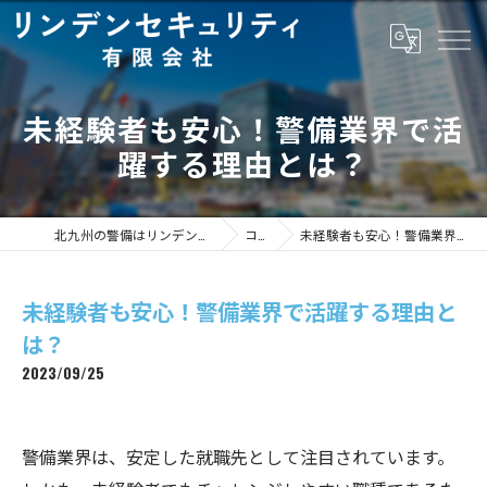
未経験者も安心！警備業界で活
躍する理由とは？
北九州の警備はリンデンセキュリティ有限会社
コラム
未経験者も安心！警備業界で活躍する理由とは？
未経験者も安心！警備業界で活躍する理由と
は？
2023/09/25
警備業界は、安定した就職先として注目されています。