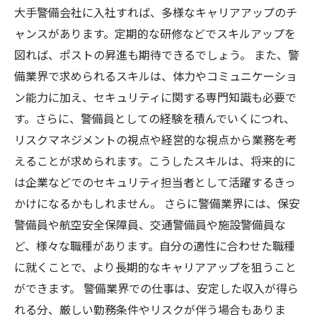
大手警備会社に入社すれば、多様なキャリアアップのチ
ャンスがあります。定期的な研修などでスキルアップを
図れば、ポストの昇進も期待できるでしょう。 また、警
備業界で求められるスキルは、体力やコミュニケーショ
ン能力に加え、セキュリティに関する専門知識も必要で
す。さらに、警備員としての経験を積んでいくにつれ、
リスクマネジメントの視点や経営的な視点から業務を考
えることが求められます。こうしたスキルは、将来的に
は企業などでのセキュリティ担当者として活躍するきっ
かけになるかもしれません。 さらに警備業界には、保安
警備員や航空安全保障員、交通警備員や施設警備員な
ど、様々な職種があります。自分の適性に合わせた職種
に就くことで、より長期的なキャリアアップを狙うこと
ができます。 警備業界での仕事は、安定した収入が得ら
れる分、厳しい勤務条件やリスクが伴う場合もありま