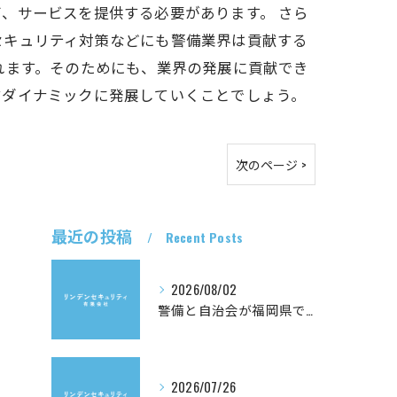
、サービスを提供する必要があります。 さら
セキュリティ対策などにも警備業界は貢献する
れます。そのためにも、業界の発展に貢献でき
すダイナミックに発展していくことでしょう。
次のページ >
最近の投稿
Recent Posts
2026/08/02
警備と自治会が福岡県で生む安心と企業の地域連携を徹底解説
2026/07/26