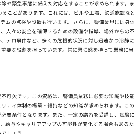
排除や緊急事態に備えた対応をすることが求められます。
わることがあります。これには、ビルや工場、鉄道施設な
テムの点検や設置も行います。 さらに、警備業界には身
、人々の安全を確保するための設備や指導、場外からの不
、テロ事件など、多くの危機的状況に対し迅速かつ冷静に
る重要な役割を担っています。常に緊張感を持って業務に
要不可欠です。この資格は、警備員業務に必要な知識や技
ュリティ体制の構築・維持などの知識が求められます。こ
が必要条件となります。また、一定の講習を受講し、試験
て、給与やキャリアアップの可能性が変化する場合もある
いでしょう。