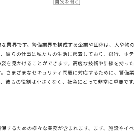
警備業界の魅力
今後の展望
要な業界です。警備業界を構成する企業や団体は、人や物
に、彼らの仕事は私たちの生活に密着しており、銀行、ホ
の姿を見かけることができます。高度な技術や訓練を持っ
す。さまざまなセキュリティ問題に対応するために、警備
り、彼らの役割は小さくなく、社会にとって非常に重要です
確保するための様々な業務が含まれます。まず、施設やイ