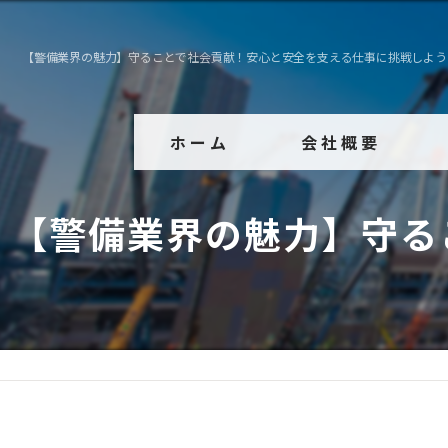
【警備業界の魅力】守ることで社会貢献！安心と安全を支える仕事に挑戦しよう
ホーム
会社概要
代表挨拶
【警備業界の魅力】守る
ビジョン
事業案内