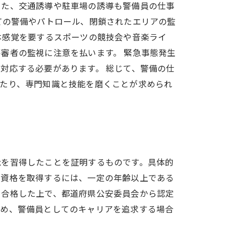
また、交通誘導や駐車場の誘導も警備員の仕事
どの警備やパトロール、閉鎖されたエリアの監
体感覚を要するスポーツの競技会や音楽ライ
審者の監視に注意を払います。 緊急事態発生
対応する必要があります。 総じて、警備の仕
当たり、専門知識と技能を磨くことが求められ
能を習得したことを証明するものです。具体的
の資格を取得するには、一定の年齢以上である
に合格した上で、都道府県公安委員会から認定
ため、警備員としてのキャリアを追求する場合