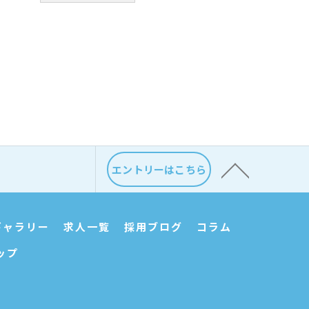
エントリーはこちら
ギャラリー
求人一覧
採用ブログ
コラム
ップ