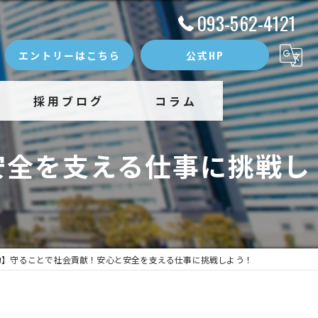
093-562-4121
エントリーはこちら
公式HP
採用ブログ
コラム
安全を支える仕事に挑戦し
力】守ることで社会貢献！安心と安全を支える仕事に挑戦しよう！