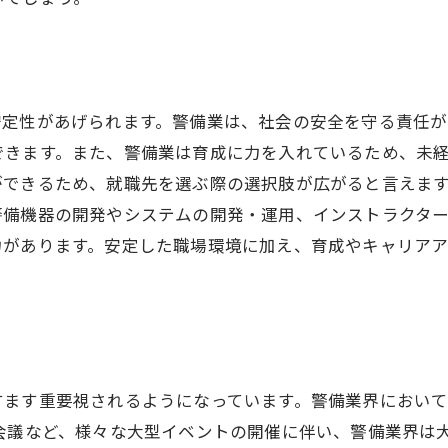
安定性があげられます。警備業は、社会の安全を守る責任が
できます。また、警備業は育成に力を入れているため、未
ができるため、就職先を選ぶ際の選択肢が広がると言えま
警備機器の開発やシステムの開発・運用、インストラクタ
力があります。安定した職場環境に加え、育成やキャリア
すます重要視されるようになっています。警備業界におい
会議など、様々な大型イベントの開催に伴い、警備業界は