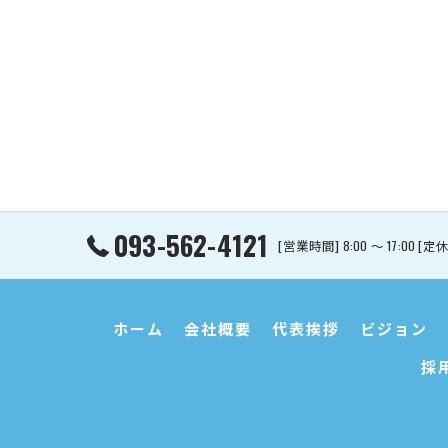
093-562-4121
[営業時間] 8:00 〜 17:00
ホーム
会社概要
代表挨拶
ビジョン
採