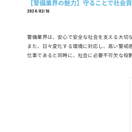
【警備業界の魅力】守ることで社会
2024/03/16
警備業界は、安心で安全な社会を支える大切
また、日々変化する環境に対応し、高い警戒
仕事であると同時に、社会に必要不可欠な役