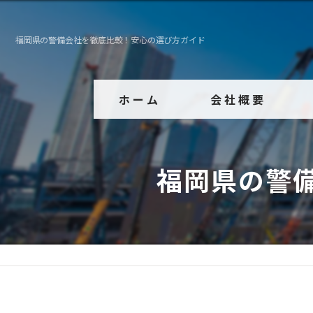
福岡県の警備会社を徹底比較！安心の選び方ガイド
ホーム
会社概要
代表挨拶
福岡県の警
ビジョン
事業案内