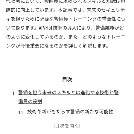
代社会において、警備員に求められるスキルと知識は飛
躍的に向上しています。本記事では、未来のセキュリテ
ィを担うために必要な警備員トレーニングの重要性につ
いて探ります。AIやIoT技術の導入により、警備業務がど
のように変化しているのか、また、どのようなトレーニ
ングが今後重要になるのかを詳しく解説します。
目次
警備を担う未来のスキルとは進化する技術と警
備員の役割
技術革新がもたらす警備の新たな可能性
警備員に求められる新しいスキルセット
未来の警備におけるコミュニケーションの