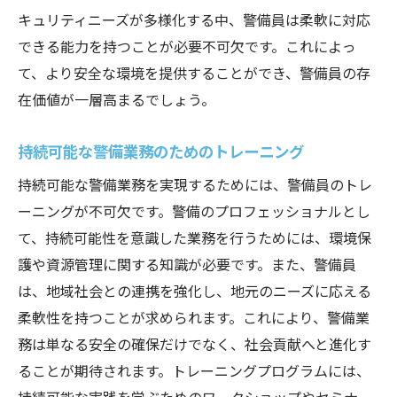
デジタルツールを活用した警備教育
キュリティニーズが多様化する中、警備員は柔軟に対応
情報社会におけるセキュリティリテラシー
できる能力を持つことが必要不可欠です。これによっ
サイバーセキュリティの基礎知識
て、より安全な環境を提供することができ、警備員の存
オープンデータとプライバシー保護
在価値が一層高まるでしょう。
オンラインプラットフォームでのトレーニ
持続可能な警備業務のためのトレーニング
ング
持続可能な警備業務を実現するためには、警備員のトレ
情報化時代における倫理と法令遵守の強化
ーニングが不可欠です。警備のプロフェッショナルとし
て、持続可能性を意識した業務を行うためには、環境保
護や資源管理に関する知識が必要です。また、警備員
は、地域社会との連携を強化し、地元のニーズに応える
柔軟性を持つことが求められます。これにより、警備業
務は単なる安全の確保だけでなく、社会貢献へと進化す
ることが期待されます。トレーニングプログラムには、