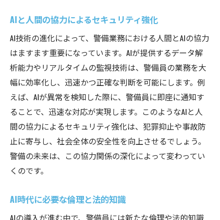
AIと人間の協力によるセキュリティ強化
AI技術の進化によって、警備業務における人間とAIの協力
はますます重要になっています。AIが提供するデータ解
析能力やリアルタイムの監視技術は、警備員の業務を大
幅に効率化し、迅速かつ正確な判断を可能にします。例
えば、AIが異常を検知した際に、警備員に即座に通知す
ることで、迅速な対応が実現します。このようなAIと人
間の協力によるセキュリティ強化は、犯罪抑止や事故防
止に寄与し、社会全体の安全性を向上させるでしょう。
警備の未来は、この協力関係の深化によって変わってい
くのです。
AI時代に必要な倫理と法的知識
AIの導入が進む中で、警備員には新たな倫理や法的知識