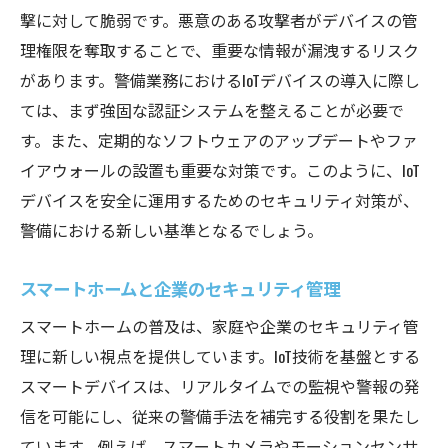
撃に対して脆弱です。悪意のある攻撃者がデバイスの管
理権限を奪取することで、重要な情報が漏洩するリスク
があります。警備業務におけるIoTデバイスの導入に際し
ては、まず強固な認証システムを整えることが必要で
す。また、定期的なソフトウェアのアップデートやファ
イアウォールの設置も重要な対策です。このように、IoT
デバイスを安全に運用するためのセキュリティ対策が、
警備における新しい基準となるでしょう。
スマートホームと企業のセキュリティ管理
スマートホームの普及は、家庭や企業のセキュリティ管
理に新しい視点を提供しています。IoT技術を基盤とする
スマートデバイスは、リアルタイムでの監視や警報の発
信を可能にし、従来の警備手法を補完する役割を果たし
ています。例えば、スマートカメラやモーションセンサ