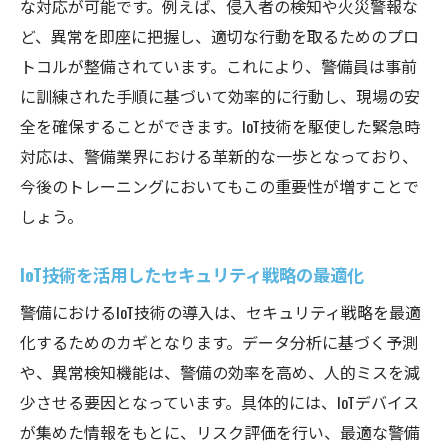
な対応が可能です。例えば、侵入者の検知や火災警報な
ど、異常を即座に把握し、適切な行動を取るためのプロ
トコルが整備されています。これにより、警備員は事前
に訓練された手順に基づいて効率的に行動し、現場の安
全を確保することができます。IoT技術を駆使した緊急時
対応は、警備業界における革新的な一歩となっており、
今後のトレーニングにおいてもこの重要性が増すことで
しょう。
IoT技術を活用したセキュリティ戦略の最適化
警備におけるIoT技術の導入は、セキュリティ戦略を最適
化するためのカギとなります。データ分析に基づく予測
や、異常検知機能は、警備の効率を高め、人的ミスを減
少させる要因となっています。具体的には、IoTデバイス
が集めた情報をもとに、リスク評価を行い、最適な警備