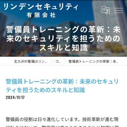
警備員トレーニングの革新：未
来のセキュリティを担うための
スキルと知識
北九州の警備はリンデンセキュリティ有限会社
コラム
警備員トレーニングの革新：未来のセキュリティを担うためのスキルと知識
警備員トレーニングの革新：未来のセキュリ
ティを担うためのスキルと知識
2024/11/17
警備員の役割は日々進化しています。技術革新が進む現