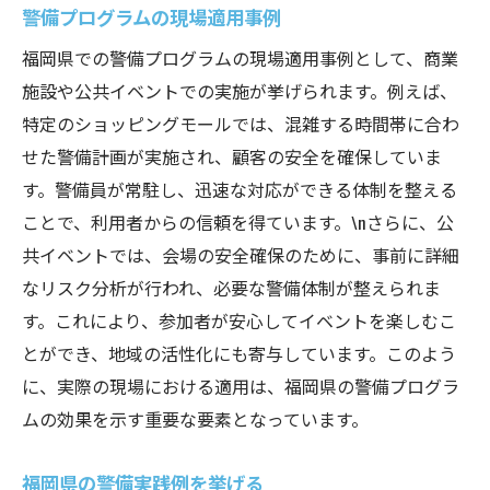
警備プログラムの現場適用事例
福岡県での警備プログラムの現場適用事例として、商業
施設や公共イベントでの実施が挙げられます。例えば、
特定のショッピングモールでは、混雑する時間帯に合わ
せた警備計画が実施され、顧客の安全を確保していま
す。警備員が常駐し、迅速な対応ができる体制を整える
ことで、利用者からの信頼を得ています。\nさらに、公
共イベントでは、会場の安全確保のために、事前に詳細
なリスク分析が行われ、必要な警備体制が整えられま
す。これにより、参加者が安心してイベントを楽しむこ
とができ、地域の活性化にも寄与しています。このよう
に、実際の現場における適用は、福岡県の警備プログラ
ムの効果を示す重要な要素となっています。
福岡県の警備実践例を挙げる