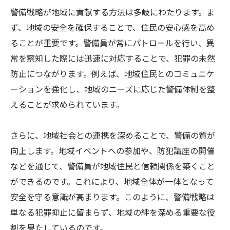
警備戦略が地域に貢献する方法は多岐にわたります。ま
ず、地域の安全を確保することで、住民の安心感を高め
ることが重要です。警備員が常にパトロールを行い、異
常を察知した際には迅速に対応することで、犯罪の未然
防止につながります。例えば、地域住民とのコミュニケ
ーションを強化し、地域のニーズに応じた警備体制を整
えることが求められています。
さらに、地域社会との連携を深めることで、警備の質が
向上します。地域イベントへの参加や、防犯講座の開催
などを通じて、警備員が地域住民と信頼関係を築くこと
ができるのです。これにより、地域全体が一体となって
安全を守る意識が高まります。このように、警備戦略は
単なる犯罪抑止に留まらず、地域の絆を深める重要な役
割を果たしているのです。