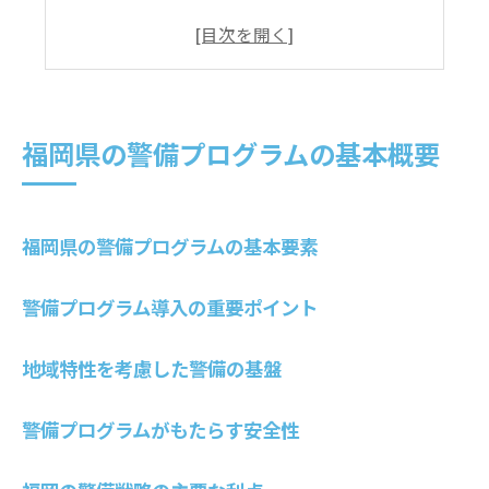
地域特性を考慮した警備の基盤
警備プログラムがもたらす安全性
福岡の警備戦略の主要な利点
警備プログラムの効果的な活用法
福岡県の警備プログラムの基本概要
地域特性に合わせた警備プログラムの工夫
地域特性に基づく警備プログラム設計
福岡県の警備プログラムの基本要素
福岡県の警備プログラム事例研究
地域ニーズに応える警備の工夫
警備プログラム導入の重要ポイント
警備プログラムの柔軟な適応法
地域特性に基づく警備戦略の効果
地域特性を考慮した警備の基盤
警備プログラムの地域別適用例
警備プログラムがもたらす安全性
福岡県の警備が安全性を高める理由
福岡県警備の安全性向上策