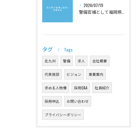
2026/07/19
警備官補として福岡県で目指すキャリアと年齢制限や倍率の最新情報
タグ
Tags
北九州
警備
求人
会社概要
代表挨拶
ビジョン
事業案内
求める人物像
採用Q&A
社員紹介
採用申込
お問い合わせ
プライバシーポリシー