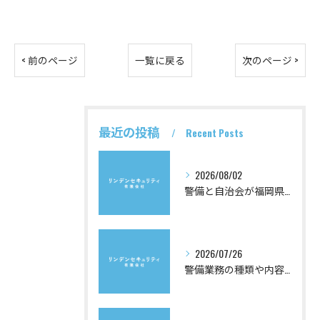
< 前のページ
一覧に戻る
次のページ >
最近の投稿
Recent Posts
2026/08/02
警備と自治会が福岡県で生む安心と企業の地域連携を徹底解説
2026/07/26
警備業務の種類や内容を徹底解説し自分に合う警備を選ぶための基礎知識