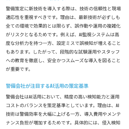
警備策定に新技術を導入する際は、技術の信頼性と現場
適応性を重視すべきです。理由は、最新技術が必ずしも
全ての環境で効果的とは限らず、誤作動や運用の複雑化
がリスクとなるためです。例えば、AI監視システムは高
度な分析力を持つ一方、設定ミスで誤検知が増えること
もあります。したがって、段階的な試験運用やスタッフ
への教育を徹底し、安全かつスムーズな導入を図ること
が重要です。
警備会社が注目するAI活用の策定基準
警備会社はAI活用において、精度の高い検知能力と運用
コストのバランスを策定基準としています。理由は、AI
技術は警備効率を大幅に上げる一方、導入費用やメンテ
ナンス負担が増加するためです。具体的には、侵入検知