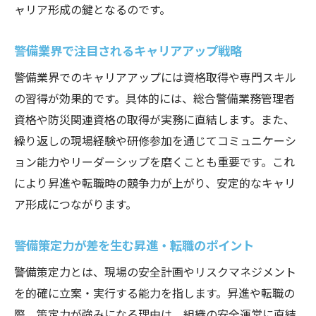
ャリア形成の鍵となるのです。
警備業界で注目されるキャリアアップ戦略
警備業界でのキャリアアップには資格取得や専門スキル
の習得が効果的です。具体的には、総合警備業務管理者
資格や防災関連資格の取得が実務に直結します。また、
繰り返しの現場経験や研修参加を通じてコミュニケーシ
ョン能力やリーダーシップを磨くことも重要です。これ
により昇進や転職時の競争力が上がり、安定的なキャリ
ア形成につながります。
警備策定力が差を生む昇進・転職のポイント
警備策定力とは、現場の安全計画やリスクマネジメント
を的確に立案・実行する能力を指します。昇進や転職の
際、策定力が強みになる理由は、組織の安全運営に直結