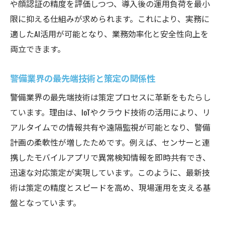
や顔認証の精度を評価しつつ、導入後の運用負荷を最小
限に抑える仕組みが求められます。これにより、実務に
適したAI活用が可能となり、業務効率化と安全性向上を
両立できます。
警備業界の最先端技術と策定の関係性
警備業界の最先端技術は策定プロセスに革新をもたらし
ています。理由は、IoTやクラウド技術の活用により、リ
アルタイムでの情報共有や遠隔監視が可能となり、警備
計画の柔軟性が増したためです。例えば、センサーと連
携したモバイルアプリで異常検知情報を即時共有でき、
迅速な対応策定が実現しています。このように、最新技
術は策定の精度とスピードを高め、現場運用を支える基
盤となっています。