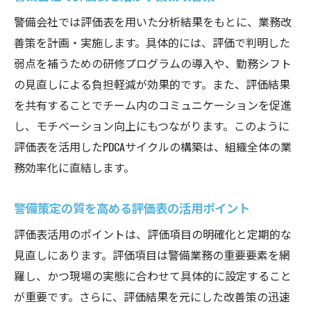
警備会社では評価表を用いた分析結果をもとに、業務改
善策を計画・実施します。具体的には、評価で判明した
弱点を補うための研修プログラムの導入や、勤務シフト
の見直しによる負担軽減が効果的です。また、評価結果
を共有することでチーム内のコミュニケーションを促進
し、モチベーション向上にもつながります。このように
評価表を活用したPDCAサイクルの構築は、組織全体の業
務効率化に直結します。
警備策定の質を高める評価表の活用ポイント
評価表活用のポイントは、評価項目の明確化と定期的な
見直しにあります。評価項目は警備業務の重要要素を網
羅し、かつ現場の実態に合わせて具体的に設定すること
が重要です。さらに、評価結果を元にした改善策の迅速