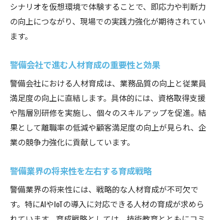
シナリオを仮想環境で体験することで、即応力や判断力
の向上につながり、現場での実践力強化が期待されてい
ます。
警備会社で進む人材育成の重要性と効果
警備会社における人材育成は、業務品質の向上と従業員
満足度の向上に直結します。具体的には、資格取得支援
や階層別研修を実施し、個々のスキルアップを促進。結
果として離職率の低減や顧客満足度の向上が見られ、企
業の競争力強化に貢献しています。
警備業界の将来性を左右する育成戦略
警備業界の将来性には、戦略的な人材育成が不可欠で
す。特にAIやIoTの導入に対応できる人材の育成が求めら
れています。育成戦略としては、技術教育とともにコミ