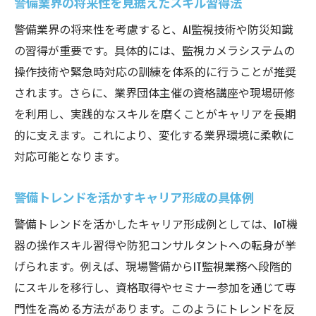
警備業界の将来性を見据えたスキル習得法
警備業界の将来性を考慮すると、AI監視技術や防災知識
の習得が重要です。具体的には、監視カメラシステムの
操作技術や緊急時対応の訓練を体系的に行うことが推奨
されます。さらに、業界団体主催の資格講座や現場研修
を利用し、実践的なスキルを磨くことがキャリアを長期
的に支えます。これにより、変化する業界環境に柔軟に
対応可能となります。
警備トレンドを活かすキャリア形成の具体例
警備トレンドを活かしたキャリア形成例としては、IoT機
器の操作スキル習得や防犯コンサルタントへの転身が挙
げられます。例えば、現場警備からIT監視業務へ段階的
にスキルを移行し、資格取得やセミナー参加を通じて専
門性を高める方法があります。このようにトレンドを反