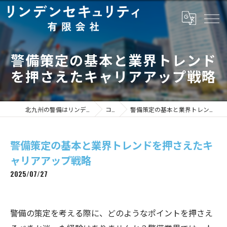
警備策定の基本と業界トレンド
を押さえたキャリアアップ戦略
北九州の警備はリンデンセキュリティ有限会社
コラム
警備策定の基本と業界トレンドを押さえたキャリアアップ戦略
警備策定の基本と業界トレンドを押さえたキ
ャリアアップ戦略
2025/07/27
警備の策定を考える際に、どのようなポイントを押さえ