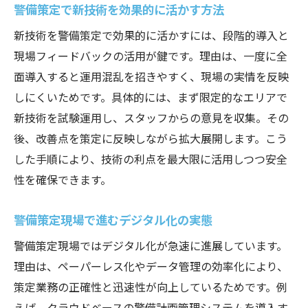
警備策定で新技術を効果的に活かす方法
新技術を警備策定で効果的に活かすには、段階的導入と
現場フィードバックの活用が鍵です。理由は、一度に全
面導入すると運用混乱を招きやすく、現場の実情を反映
しにくいためです。具体的には、まず限定的なエリアで
新技術を試験運用し、スタッフからの意見を収集。その
後、改善点を策定に反映しながら拡大展開します。こう
した手順により、技術の利点を最大限に活用しつつ安全
性を確保できます。
警備策定現場で進むデジタル化の実態
警備策定現場ではデジタル化が急速に進展しています。
理由は、ペーパーレス化やデータ管理の効率化により、
策定業務の正確性と迅速性が向上しているためです。例
えば、クラウドベースの警備計画管理システムを導入す