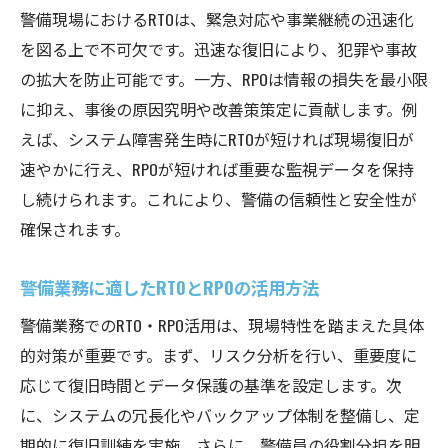
警備現場におけるRTOは、緊急対応や事業継続の迅速化
を図る上で不可欠です。迅速な復旧により、犯罪や事故
の拡大を防止可能です。一方、RPOは情報の損失を最小限
に抑え、事後の原因究明や改善策策定に貢献します。例
えば、システム障害発生時にRTOが短ければ現場復旧が
速やかに行え、RPOが短ければ重要な監視データを保持
し続けられます。これにより、警備の信頼性と安全性が
確保されます。
警備業務に適したRTOとRPOの活用方法
警備業務でのRTO・RPO活用は、現場特性を踏まえた具体
的対策が重要です。まず、リスク分析を行い、重要度に
応じて復旧時間とデータ保護の基準を設定します。次
に、システムの冗長化やバックアップ体制を整備し、定
期的に復旧訓練を実施。さらに、警備員の役割分担を明