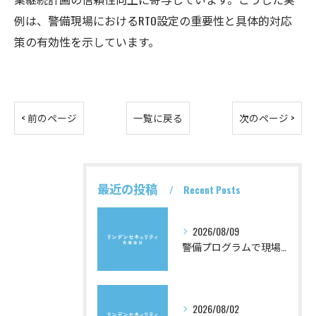
例は、警備現場におけるRTO設定の重要性と具体的対応
策の有効性を示しています。
< 前のページ
一覧に戻る
次のページ >
最近の投稿
Recent Posts
2026/08/09
警備プログラムで現場力を高める基本ルールと効率的な活用法を徹底解説
2026/08/02