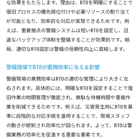
な効果をもたらします。理由は、RTOを明確にすることで
復旧プロセスの優先順位付けや必要リソースの割り当て
が可能となり、効率的な対応が実現できるためです。例
えば、重要拠点の警備システムは短いRTOを設定し、迅
速なバックアップ体制を整備することが効果的です。結
局、適切なRTO設定は警備の信頼性向上に直結します。
警備現場でRTOが業務効率に与える影響
警備現場の業務効率はRTOの適切な管理により大きく左
右されます。具体的には、明確なRTOを設定することで復
旧作業の時間管理が徹底され、無駄な待機時間や重複作
業を削減できるためです。例えば、災害発生時にRTOを基
準に段階的な対応手順を運用することで、現場スタッフ
の動きが統制され効率化が図られます。よって、RTOは警
備業務の効率化を促進する重要な要素です。