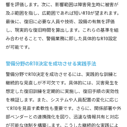
響を評価します。次に、影響範囲は障害発生時に被害が
及ぶ範囲を指し、広範囲であれば短いRTOが望まれます。
最後に、復旧に必要な人員や技術、設備の有無を評価
し、現実的な復旧時間を算出します。これらの基準を組
み合わせることで、警備業務に即した具体的なRTO設定
が可能です。
警備分野のRTO決定を成功させる実践手法
警備分野でRTO決定を成功させるには、実践的な訓練と
継続的な見直しが不可欠です。具体的には、災害発生を
想定した復旧訓練を定期的に実施し、復旧手順の実効性
を検証します。また、システムや人員配置の変化に応じ
てRTOを見直す柔軟性も重要です。さらに、関係部署や外
部ベンダーとの連携強化を図り、迅速な情報共有と対応
が可能な体制を構築します。こうした継続的な実践によ