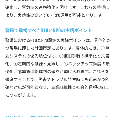
確化し、緊急時の連携強化を図ります。これらの手順に
より、実効性の高いRTO・RPO運用が可能となります。
警備で重視すべきRTOとRPOの実践ポイント
警備におけるRTOとRPO設定の実践ポイントは、具体的か
つ現場に即した計画策定にあります。具体的には、①重
要システムの優先順位付け、②復旧手順の標準化と文書
化、③定期的な訓練と見直し、④バックアップ頻度の最
適化、⑤緊急連絡体制の確立が挙げられます。これらを
徹底することで、災害やトラブル発生時にも迅速かつ的
確な対応が可能となり、事業継続性と社会的信頼の向上
につながります。