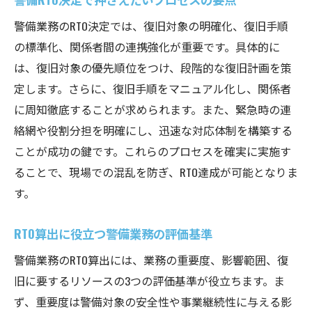
警備業務のRTO決定では、復旧対象の明確化、復旧手順
の標準化、関係者間の連携強化が重要です。具体的に
は、復旧対象の優先順位をつけ、段階的な復旧計画を策
定します。さらに、復旧手順をマニュアル化し、関係者
に周知徹底することが求められます。また、緊急時の連
絡網や役割分担を明確にし、迅速な対応体制を構築する
ことが成功の鍵です。これらのプロセスを確実に実施す
ることで、現場での混乱を防ぎ、RTO達成が可能となりま
す。
RTO算出に役立つ警備業務の評価基準
警備業務のRTO算出には、業務の重要度、影響範囲、復
旧に要するリソースの3つの評価基準が役立ちます。ま
ず、重要度は警備対象の安全性や事業継続性に与える影