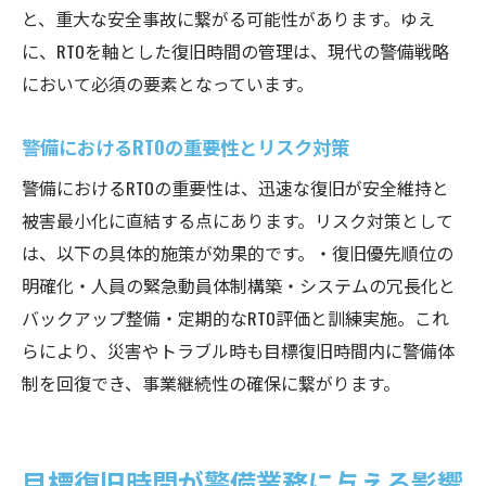
と、重大な安全事故に繋がる可能性があります。ゆえ
に、RTOを軸とした復旧時間の管理は、現代の警備戦略
において必須の要素となっています。
警備におけるRTOの重要性とリスク対策
警備におけるRTOの重要性は、迅速な復旧が安全維持と
被害最小化に直結する点にあります。リスク対策として
は、以下の具体的施策が効果的です。・復旧優先順位の
明確化・人員の緊急動員体制構築・システムの冗長化と
バックアップ整備・定期的なRTO評価と訓練実施。これ
らにより、災害やトラブル時も目標復旧時間内に警備体
制を回復でき、事業継続性の確保に繋がります。
目標復旧時間が警備業務に与える影響