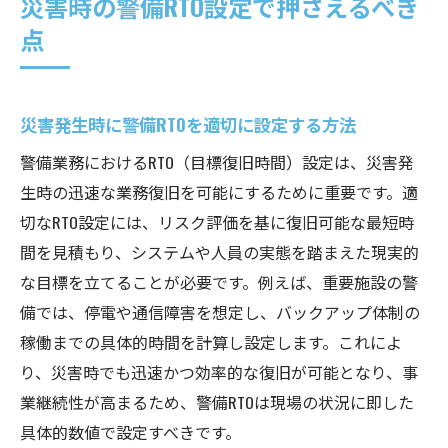
災害時の警備RTO設定で押さえるべき
点
災害発生時に警備RTOを適切に設定する方法
警備業務におけるRTO（目標復旧時間）設定は、災害発
生時の迅速な業務復旧を可能にするために重要です。適
切なRTO設定には、リスク評価を基に復旧可能な最短時
間を見積もり、システムや人員の実態を踏まえた現実的
な目標を立てることが必要です。例えば、重要施設の警
備では、停電や通信障害を想定し、バックアップ体制の
稼働までの具体的時間を計算し設定します。これによ
り、災害時でも迅速かつ効率的な復旧が可能となり、事
業継続性が高まるため、警備RTOは現場の状況に即した
具体的数値で設定すべきです。