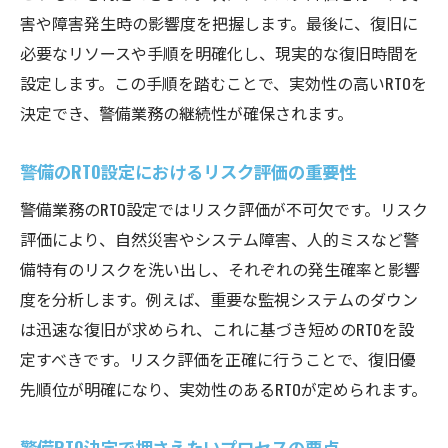
害や障害発生時の影響度を把握します。最後に、復旧に
必要なリソースや手順を明確化し、現実的な復旧時間を
設定します。この手順を踏むことで、実効性の高いRTOを
決定でき、警備業務の継続性が確保されます。
警備のRTO設定におけるリスク評価の重要性
警備業務のRTO設定ではリスク評価が不可欠です。リスク
評価により、自然災害やシステム障害、人的ミスなど警
備特有のリスクを洗い出し、それぞれの発生確率と影響
度を分析します。例えば、重要な監視システムのダウン
は迅速な復旧が求められ、これに基づき短めのRTOを設
定すべきです。リスク評価を正確に行うことで、復旧優
先順位が明確になり、実効性のあるRTOが定められます。
警備RTO決定で押さえたいプロセスの要点