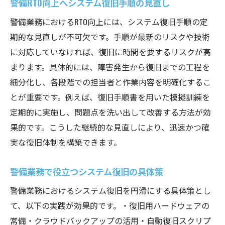
警備RTO向上へシステム復旧手順の見直し
警備業務におけるRTO向上には、システム復旧手順の定
期的な見直しが不可欠です。手順が最新のリスクや技術
に対応していなければ、復旧に時間を要するリスクが高
まります。具体的には、障害発生から復旧までの工程を
細分化し、各段階での担当者と作業内容を明確化するこ
とが重要です。例えば、復旧手順書を用いた模擬訓練を
定期的に実施し、問題点を洗い出して改善する方法が効
果的です。こうした継続的な見直しにより、迅速かつ確
実な復旧体制を構築できます。
警備業務で役立つシステム復旧の具体策
警備業務におけるシステム復旧を円滑にする具体策とし
て、以下の実践が効果的です。・復旧用ハードウェアの
常備・クラウドバックアップの活用・自動復旧スクリプ