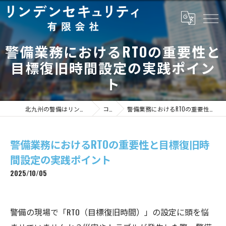
警備業務におけるRTOの重要性と
目標復旧時間設定の実践ポイン
ト
北九州の警備はリンデンセキュリティ有限会社
コラム
警備業務におけるRTOの重要性と目標復旧時間設定の実践ポイント
警備業務におけるRTOの重要性と目標復旧時
間設定の実践ポイント
2025/10/05
警備の現場で「RTO（目標復旧時間）」の設定に頭を悩