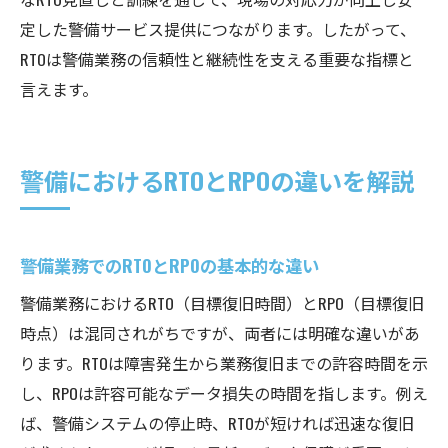
定した警備サービス提供につながります。したがって、
RTOは警備業務の信頼性と継続性を支える重要な指標と
言えます。
警備におけるRTOとRPOの違いを解説
警備業務でのRTOとRPOの基本的な違い
警備業務におけるRTO（目標復旧時間）とRPO（目標復旧
時点）は混同されがちですが、両者には明確な違いがあ
ります。RTOは障害発生から業務復旧までの許容時間を示
し、RPOは許容可能なデータ損失の時間を指します。例え
ば、警備システムの停止時、RTOが短ければ迅速な復旧