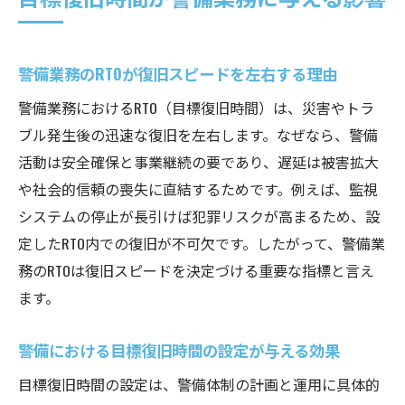
警備業務のRTOが復旧スピードを左右する理由
警備業務におけるRTO（目標復旧時間）は、災害やトラ
ブル発生後の迅速な復旧を左右します。なぜなら、警備
活動は安全確保と事業継続の要であり、遅延は被害拡大
や社会的信頼の喪失に直結するためです。例えば、監視
システムの停止が長引けば犯罪リスクが高まるため、設
定したRTO内での復旧が不可欠です。したがって、警備業
務のRTOは復旧スピードを決定づける重要な指標と言え
ます。
警備における目標復旧時間の設定が与える効果
目標復旧時間の設定は、警備体制の計画と運用に具体的