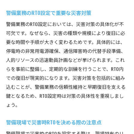
警備業務のRTO設定で重要な災害対策
警備業務のRTO設定においては、災害対策の具体化が不
可欠です。なぜなら、災害の種類や規模により復旧に必
要な時間や手順が大きく変わるためです。具体的には、
停電時の非常用電源確保、通信障害時の代替手段準備、
人的リソースの迅速動員計画などが挙げられます。これ
らを事前に整備し、定期的な訓練を行うことで、RTO内
での復旧が現実的になります。災害対策を包括的に組み
込むことが、警備業務の信頼性維持と早期復旧を支える
鍵となるため、RTO設定時は対策の具体性を重視しまし
ょう。
警備現場で災害時RTOを決める際の注意点
警備現場で災害時のRTOを設定する際は、現場特有のリ