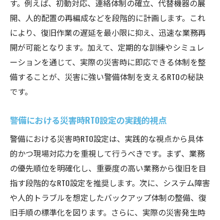
す。例えば、初動対応、連絡体制の確立、代替機器の展
開、人的配置の再編成などを段階的に計画します。これ
により、復旧作業の遅延を最小限に抑え、迅速な業務再
開が可能となります。加えて、定期的な訓練やシミュレ
ーションを通じて、実際の災害時に即応できる体制を整
備することが、災害に強い警備体制を支えるRTOの秘訣
です。
警備における災害時RTO設定の実践的視点
警備における災害時RTO設定は、実践的な視点から具体
的かつ現場対応力を重視して行うべきです。まず、業務
の優先順位を明確化し、重要度の高い業務から復旧を目
指す段階的なRTO設定を推奨します。次に、システム障害
や人的トラブルを想定したバックアップ体制の整備、復
旧手順の標準化を図ります。さらに、実際の災害発生時