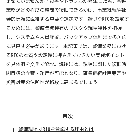
ませていませんか？災害やトラブルが発生した際、警備
業務がどの程度の時間で復旧できるかは、事業継続や社
会的信頼に直結する重要な課題です。適切なRTOを設定す
るためには、警備業務特有のリスクや現場特性を把握
し、システムや人員配置、バックアップ体制まで多角的
に見直す必要があります。本記事では、警備業務におけ
るRTOの本質や設定時に押さえておきたい実践ポイント
を具体例を交えて解説。読後には、現場に即した復旧時
間目標の立案・運用が可能となり、事業継続計画策定や
災害対策の信頼性が格段に高まるでしょう。
目次
警備現場でRTOを意識する理由とは