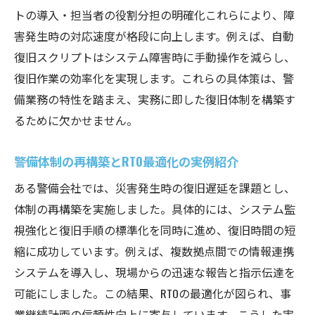
トの導入・担当者の役割分担の明確化これらにより、障
害発生時の対応速度が格段に向上します。例えば、自動
復旧スクリプトはシステム障害時に手動操作を減らし、
復旧作業の効率化を実現します。これらの具体策は、警
備業務の特性を踏まえ、実務に即した復旧体制を構築す
るために欠かせません。
警備体制の再構築とRTO最適化の実例紹介
ある警備会社では、災害発生時の復旧遅延を課題とし、
体制の再構築を実施しました。具体的には、システム監
視強化と復旧手順の標準化を同時に進め、復旧時間の短
縮に成功しています。例えば、複数拠点間での情報連携
システムを導入し、現場からの迅速な報告と指示伝達を
可能にしました。この結果、RTOの最適化が図られ、事
業継続計画の信頼性向上に寄与しています。こうした実