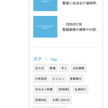
警備と自治会が福岡県で生む安心と企業の地域連携を徹底解説
2026/07/26
警備業務の種類や内容を徹底解説し自分に合う警備を選ぶための基礎知識
タグ
Tags
北九州
警備
求人
会社概要
代表挨拶
ビジョン
事業案内
求める人物像
採用Q&A
社員紹介
採用申込
お問い合わせ