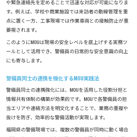
や緊急連絡先を定めることで迅速な対応が可能になりま
す。例えば、学校や商業施設では来訪者の動線管理を重
点に置く一方、工事現場では作業車両との接触防止が重
要視されます。
このようにMOUは現場の安全レベルを底上げする実務ツ
ールとして活用でき、警備員の日常的な安全意識の向上
にも寄与します。
警備員同士の連携を強化するMOU実践法
警備員同士の連携強化には、MOUを活用した役割分担と
情報共有体制の構築が効果的です。MOUで各警備員の担
当エリアや連絡方法を明文化することで、業務の重複や
抜けを防ぎ、効率的な警備活動が実現します。
福岡県の警備現場では、複数の警備員が同時に動く場合