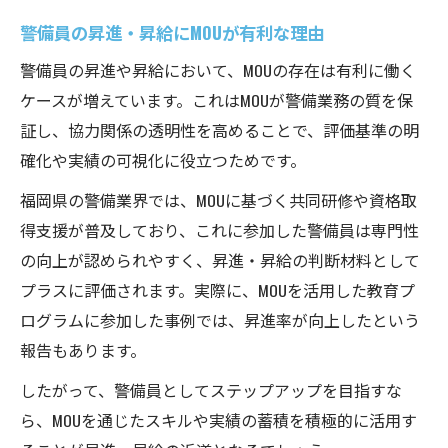
警備員の昇進・昇給にMOUが有利な理由
警備員の昇進や昇給において、MOUの存在は有利に働く
ケースが増えています。これはMOUが警備業務の質を保
証し、協力関係の透明性を高めることで、評価基準の明
確化や実績の可視化に役立つためです。
福岡県の警備業界では、MOUに基づく共同研修や資格取
得支援が普及しており、これに参加した警備員は専門性
の向上が認められやすく、昇進・昇給の判断材料として
プラスに評価されます。実際に、MOUを活用した教育プ
ログラムに参加した事例では、昇進率が向上したという
報告もあります。
したがって、警備員としてステップアップを目指すな
ら、MOUを通じたスキルや実績の蓄積を積極的に活用す