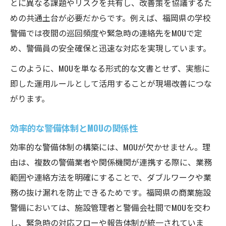
とに異なる課題やリスクを共有し、改善策を協議するた
めの共通土台が必要だからです。例えば、福岡県の学校
警備では夜間の巡回頻度や緊急時の連絡先をMOUで定
め、警備員の安全確保と迅速な対応を実現しています。
このように、MOUを単なる形式的な文書とせず、実態に
即した運用ルールとして活用することが現場改善につな
がります。
効率的な警備体制とMOUの関係性
効率的な警備体制の構築には、MOUが欠かせません。理
由は、複数の警備業者や関係機関が連携する際に、業務
範囲や連絡方法を明確にすることで、ダブルワークや業
務の抜け漏れを防止できるためです。福岡県の商業施設
警備においては、施設管理者と警備会社間でMOUを交わ
し、緊急時の対応フローや報告体制が統一されていま