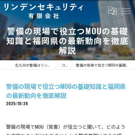
警備の現場で役立つMOUの基礎
知識と福岡県の最新動向を徹底
解説
北九州の警備はリンデンセキュリティ有限会社
コラム
警備の現場で役立つMOUの基礎知識と福岡県の最新動向を徹底解説
警備の現場で役立つMOUの基礎知識と福岡県
の最新動向を徹底解説
2025/10/26
警備の現場でMOU（覚書）が役立つと聞いて、どのよう