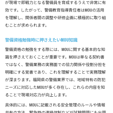
が現場で即戦力となる警備員を育成するうえで非常に有
効です。したがって、警備教育指導責任者はMOUの活用
を理解し、関係者間の調整や研修企画に積極的に取り組
むことが求められます。
警備資格勉強時に押さえたいMOU知識
警備資格の勉強をする際には、MOUに関する基本的な知
識を押さえておくことが重要です。MOUは単なる契約書
ではなく、警備業務の実務面での協力関係や役割分担を
明確にする覚書であり、これを理解することで実務理解
が深まります。福岡県の警備業界では、地域特有の防犯
ニーズに対応したMOUが多く存在し、これらの内容を知
ることで現場対応力が向上します。
具体的には、MOUに記載される安全管理のルールや情報
共有の方法、緊急時の連絡体制などが試験問題にも出題