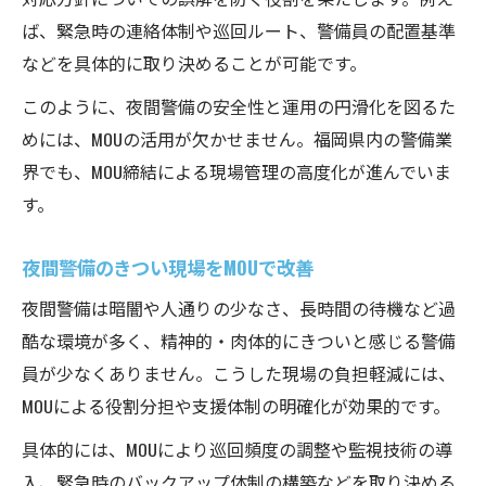
ば、緊急時の連絡体制や巡回ルート、警備員の配置基準
などを具体的に取り決めることが可能です。
このように、夜間警備の安全性と運用の円滑化を図るた
めには、MOUの活用が欠かせません。福岡県内の警備業
界でも、MOU締結による現場管理の高度化が進んでいま
す。
夜間警備のきつい現場をMOUで改善
夜間警備は暗闇や人通りの少なさ、長時間の待機など過
酷な環境が多く、精神的・肉体的にきついと感じる警備
員が少なくありません。こうした現場の負担軽減には、
MOUによる役割分担や支援体制の明確化が効果的です。
具体的には、MOUにより巡回頻度の調整や監視技術の導
入、緊急時のバックアップ体制の構築などを取り決める