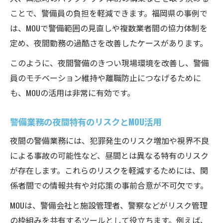
ことで、警備員の負担を軽減できます。福岡県の事例で
は、MOUで警備範囲の見直しや複数業者間の協力体制を
定め、夜間勤務の過酷さを改善したケースがあります。
このように、夜間警備のきつい現場環境を改善し、警備
員のモチベーション維持や離職防止につなげるために
も、MOUの活用は非常に有効です。
警備業務の夜間特有のリスクとMOU活用
夜間の警備業務には、犯罪発生のリスク増加や視界不良
による事故の可能性など、昼間とは異なる特有のリスク
が存在します。これらのリスクを軽減するためには、関
係者間での情報共有や対応策の事前合意が不可欠です。
MOUは、警備会社と施設管理者、警察などがリスク管理
の枠組みを共有するツールとして役立ちます。例えば、