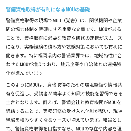
警備資格取得が有利になるMOUの基礎
警備資格取得の現場でMOU（覚書）は、関係機関や企業
間の協力体制を明確にする重要な文書です。MOUがある
ことで、資格取得に必要な教育や研修の連携がスムーズ
になり、実務経験の積み方や試験対策においても有利に
働きます。特に福岡県内の警備業界では、地域特性に合
わせたMOUが増えており、地元企業や自治体との連携強
化が進んでいます。
このようにMOUは、資格取得のための環境整備や情報共
有を促進し、受講者が効率よく知識と技能を習得できる
土台となります。例えば、警備会社と教育機関がMOUを
締結することで、実務研修の受け入れ体制が整い、現場
経験を積みやすくなるケースが増えています。結論とし
て、警備資格取得を目指すなら、MOUの存在や内容を理