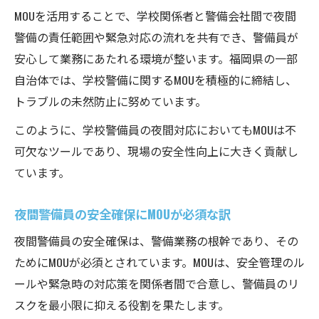
MOUを活用することで、学校関係者と警備会社間で夜間
警備の責任範囲や緊急対応の流れを共有でき、警備員が
安心して業務にあたれる環境が整います。福岡県の一部
自治体では、学校警備に関するMOUを積極的に締結し、
トラブルの未然防止に努めています。
このように、学校警備員の夜間対応においてもMOUは不
可欠なツールであり、現場の安全性向上に大きく貢献し
ています。
夜間警備員の安全確保にMOUが必須な訳
夜間警備員の安全確保は、警備業務の根幹であり、その
ためにMOUが必須とされています。MOUは、安全管理のル
ールや緊急時の対応策を関係者間で合意し、警備員のリ
スクを最小限に抑える役割を果たします。