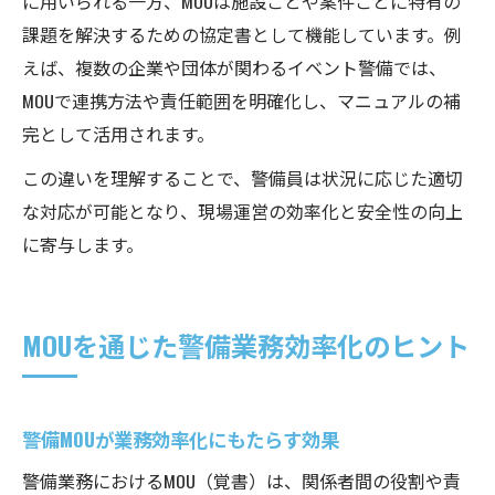
に用いられる一方、MOUは施設ごとや案件ごとに特有の
課題を解決するための協定書として機能しています。例
えば、複数の企業や団体が関わるイベント警備では、
MOUで連携方法や責任範囲を明確化し、マニュアルの補
完として活用されます。
この違いを理解することで、警備員は状況に応じた適切
な対応が可能となり、現場運営の効率化と安全性の向上
に寄与します。
MOUを通じた警備業務効率化のヒント
警備MOUが業務効率化にもたらす効果
警備業務におけるMOU（覚書）は、関係者間の役割や責