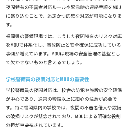
夜間特有の不審者対応ルールや緊急時の連絡手順をMOU
に盛り込むことで、迅速かつ的確な対応が可能になりま
す。
福岡県の警備現場では、こうした夜間特有のリスク対応
をMOUで体系化し、事故防止と安全確保に成功している
事例が増えています。MOUは現場の安全管理の基盤とし
て欠かせないものと言えるでしょう。
学校警備員の夜間対応とMOUの重要性
学校警備員の夜間対応は、校舎の防犯や施設の安全確保
が中心であり、通常の警備以上に細心の注意が必要で
す。特に福岡県内の学校では、夜間の不審者侵入や設備
の破損リスクが懸念されており、MOUによる明確な役割
分担が重要視されています。