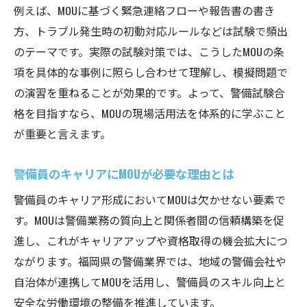
例えば、MOUに基づく緊急連絡フローや報告書の書き
方、トラブル発生時の初動対応ルールなどは試験で頻出
のテーマです。実際の試験対策では、こうしたMOUの条
項を具体的な事例に照らし合わせて理解し、模擬問題で
の演習を重ねることが効果的です。よって、警備試験合
格を目指すなら、MOUの現場活用法を体系的に学ぶこと
が重要と言えます。
警備員のキャリアにMOUが必要な理由とは
警備員のキャリア形成においてMOUは欠かせない要素で
す。MOUは警備業務の質向上と関係者間の信頼構築を促
進し、これがキャリアアップや資格取得の機会拡大につ
ながります。福岡県の警備業界では、地域の警備会社や
自治体が連携してMOUを活用し、警備員のスキル向上と
安全な労働環境の整備を推進しています。