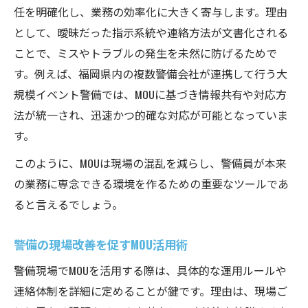
任を明確化し、業務の効率化に大きく寄与します。理由
として、曖昧だった指示系統や連絡方法が文書化される
ことで、ミスやトラブルの発生を未然に防げるためで
す。例えば、福岡県内の複数警備会社が連携して行う大
規模イベント警備では、MOUに基づき情報共有や対応方
法が統一され、迅速かつ的確な対応が可能となっていま
す。
このように、MOUは現場の混乱を減らし、警備員が本来
の業務に専念できる環境を作るための重要なツールであ
ると言えるでしょう。
警備の現場改善を促すMOU活用術
警備現場でMOUを活用する際は、具体的な運用ルールや
連絡体制を詳細に定めることが鍵です。理由は、現場ご