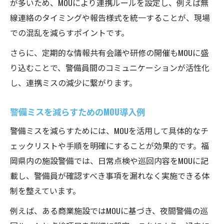
が多いため、MOUにより連携ルールを設定し、例えば無
線連絡のタイミングや報告様式を統一することが、現場
での混乱を減らすポイントです。
さらに、定期的な情報共有会議や研修の開催もMOUに盛
り込むことで、警備員間のコミュニケーションが活性化
し、連携ミスの減少に繋がります。
警備ミスを減らすためのMOU導入例
警備ミスを減らすためには、MOUを活用して具体的なチ
ェックリストや手順を明確にすることが効果的です。福
岡県内の施設警備では、日常点検や巡回内容をMOUに記
載し、警備員が確認すべき事項を漏れなく実施できる体
制を整えています。
例えば、ある商業施設ではMOUに基づき、夜間警備の巡