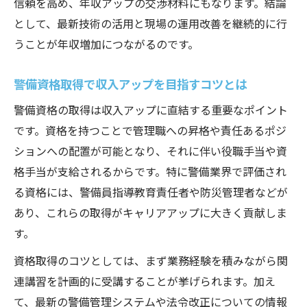
信頼を高め、年収アップの交渉材料にもなります。結論
として、最新技術の活用と現場の運用改善を継続的に行
うことが年収増加につながるのです。
警備資格取得で収入アップを目指すコツとは
警備資格の取得は収入アップに直結する重要なポイント
です。資格を持つことで管理職への昇格や責任あるポジ
ションへの配置が可能となり、それに伴い役職手当や資
格手当が支給されるからです。特に警備業界で評価され
る資格には、警備員指導教育責任者や防災管理者などが
あり、これらの取得がキャリアアップに大きく貢献しま
す。
資格取得のコツとしては、まず業務経験を積みながら関
連講習を計画的に受講することが挙げられます。加え
て、最新の警備管理システムや法令改正についての情報