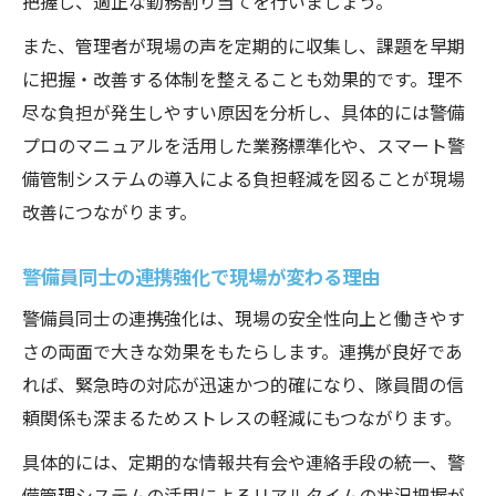
把握し、適正な勤務割り当てを行いましょう。
また、管理者が現場の声を定期的に収集し、課題を早期
に把握・改善する体制を整えることも効果的です。理不
尽な負担が発生しやすい原因を分析し、具体的には警備
プロのマニュアルを活用した業務標準化や、スマート警
備管制システムの導入による負担軽減を図ることが現場
改善につながります。
警備員同士の連携強化で現場が変わる理由
警備員同士の連携強化は、現場の安全性向上と働きやす
さの両面で大きな効果をもたらします。連携が良好であ
れば、緊急時の対応が迅速かつ的確になり、隊員間の信
頼関係も深まるためストレスの軽減にもつながります。
具体的には、定期的な情報共有会や連絡手段の統一、警
備管理システムの活用によるリアルタイムの状況把握が