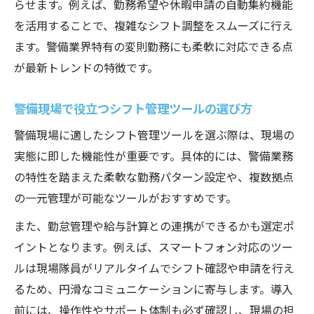
らせます。例えば、勤務希望や休暇申請の自動集約機能
を活用することで、複雑なシフト調整をスムーズに行え
ます。警備業界特有の変則勤務にも柔軟に対応できる点
が最新トレンドの特徴です。
警備現場で役立つシフト管理ツールの選び方
警備現場に適したシフト管理ツールを選ぶ際は、現場の
実態に即した機能性が重要です。具体的には、警備業務
の特性を踏まえた柔軟な勤務パターン設定や、複数拠点
の一元管理が可能なツールがおすすめです。
また、勤怠管理や給与計算との連携ができるかも選定ポ
イントとなります。例えば、スマートフォン対応のツー
ルは現場隊員がリアルタイムでシフト確認や申請を行え
るため、円滑なコミュニケーションに寄与します。導入
前には、操作性やサポート体制も必ず確認し、現場の担