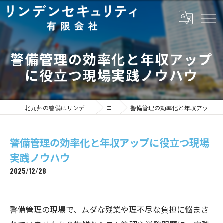
警備管理の効率化と年収アップ
に役立つ現場実践ノウハウ
北九州の警備はリンデンセキュリティ有限会社
コラム
警備管理の効率化と年収アップに役立つ現場実践ノウハウ
警備管理の効率化と年収アップに役立つ現場
実践ノウハウ
2025/12/28
警備管理の現場で、ムダな残業や理不尽な負担に悩まさ