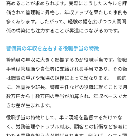
高めることが求められます。実際にこうしたスキルを評
価されて管理職に昇格し、年収アップを果たした事例も
多くあります。したがって、経験の幅を広げつつ人間関
係の構築にも注力することが昇進につながるのです。
警備員の年収を左右する役職手当の特徴
警備員の年収に大きく影響するのが役職手当です。役職
手当は管理職や責任者に支給される手当であり、その額
は職責の重さや現場の規模によって異なります。一般的
に、巡査長や班長、警備主任などの役職に就くことで月
数万円から十数万円の手当が加算され、年収ベースで大
きな差が生まれます。
役職手当の特徴として、単に現場を監督するだけでな
く、労務管理やトラブル対応、顧客との折衝など多岐に
わたる業務を担う点が挙げられます。例えば、シフト調