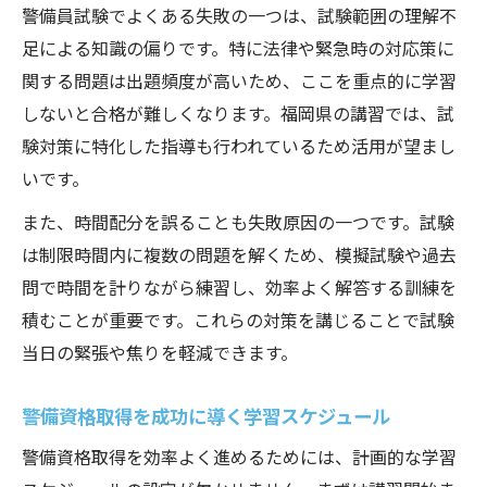
警備員試験でよくある失敗の一つは、試験範囲の理解不
足による知識の偏りです。特に法律や緊急時の対応策に
関する問題は出題頻度が高いため、ここを重点的に学習
しないと合格が難しくなります。福岡県の講習では、試
験対策に特化した指導も行われているため活用が望まし
いです。
また、時間配分を誤ることも失敗原因の一つです。試験
は制限時間内に複数の問題を解くため、模擬試験や過去
問で時間を計りながら練習し、効率よく解答する訓練を
積むことが重要です。これらの対策を講じることで試験
当日の緊張や焦りを軽減できます。
警備資格取得を成功に導く学習スケジュール
警備資格取得を効率よく進めるためには、計画的な学習