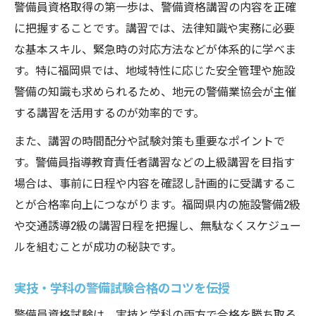
警備員資格取得の第一歩は、警備資格講習の内容を正確
に把握することです。講習では、法律知識や実務に必要
な基本スキル、緊急時の対応方法などが体系的に学べま
す。特に福岡県では、地域特性に応じた安全管理や施設
警備の知識も求められるため、地元の警備業協会が主催
する講習を活用するのが効率的です。
また、講習の時間配分や試験対策も重要なポイントで
す。警備員指導教育責任者講習などの上級講習を目指す
場合は、事前に日程や内容を確認し計画的に受講するこ
とが合格率向上につながります。福岡県内の施設警備2級
や交通誘導2級の講習日程を把握し、無駄なくスケジュー
ルを組むことが成功の秘訣です。
実技・学科の警備試験合格のコツを伝授
警備員資格試験は、実技と学科の両方で合格を勝ち取る