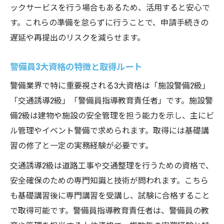
ックサービスを行う場合もあるため、活用すると安心で
す。これらの準備を怠らずに行うことで、申請手続きの
遅延や再提出のリスクを減らせます。
警備員3大資格の特徴と取得ルート
警備業界で特に重要視される3大資格は「施設警備2級」
「交通誘導2級」「警備員指導教育責任者」です。施設警
備2級は建物や施設の安全管理を担う能力を示し、主にビ
ル管理やイベント警備で求められます。取得には基礎講
習の修了と一定の実務経験が必要です。
交通誘導2級は道路工事や交通整理を行うための資格で、
安全確保のための専門知識と技術が問われます。こちら
も基礎講習後に専門講習を受講し、試験に合格すること
で取得可能です。警備員指導教育責任者は、警備員の教