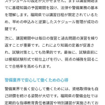
スケジュールの設定が欠かせません。まずは講習開始ま
でに基礎知識の予習期間を設け、法律や警備業務の基本
を理解します。福岡県では講習日程が限定されているた
め、早めの申込みと逆算したスケジュール管理が成功の
鍵です。
次に、講習期間中は毎日の復習と過去問題の演習を繰り
返すことが重要です。これにより知識の定着が促進さ
れ、試験対策としても効果的です。最後に、試験直前に
は模擬試験形式で総仕上げを行い、弱点の補強を図るこ
とで合格率を高められます。
警備業界で安心して働くための心得
警備業界で長く安心して働くためには、資格取得後も自
己研鑽を続ける姿勢が大切です。福岡県の警備会社では
定期的な指導教育責任者講習や特別講習が実施されてお