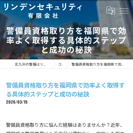
警備員資格取り方を福岡県で効
率よく取得する具体的ステップ
と成功の秘訣
北九州の警備はリンデンセキュリティ有限会社
コラム
警備員資格取り方を福岡県で効率よく取得する具体的ステップと成功の秘訣
警備員資格取り方を福岡県で効率よく取得す
る具体的ステップと成功の秘訣
2026/03/15
警備員資格取り方に悩んだ経験はありませんか？近年、