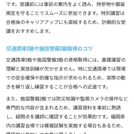
です。受講前には事前の案内をよく読み、持参物や服装
規定を守ることでスムーズに参加できます。特別講習は
合格後のキャリアアップにも直結するため、計画的な受
講をおすすめします。
交通誘導2級や施設警備2級取得のコツ
交通誘導2級や施設警備2級の資格取得には、基礎講習の
理解と実技訓練が欠かせません。特に交通誘導では現場
での安全確保や的確な指示が求められるため、実際の動
きを繰り返し練習することが合格への近道です。
また、施設警備2級では防災知識や監視カメラの操作など
専門的な内容が含まれるため、講習資料を事前に熟読
し、疑問点を講師に確認することが効果的です。福岡県
内の講習会場では模擬試験を実施する場合もあるため、