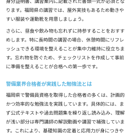
身分証明書、講習案内に記載された書類一式が必須とな
ります。福岡県の講習では、屋外実技もあるため動きや
すい服装や運動靴を用意しましょう。
さらに、昼食や飲み物も忘れずに持参することをおすす
めします。特に長時間の講習の場合、休憩時間にリフレ
ッシュできる環境を整えることが集中力維持に役立ちま
す。忘れ物を防ぐため、チェックリストを作成して事前
に準備を整えることが合格への第一歩です。
警備業界合格者が実践した勉強法とは
福岡県で警備員資格を取得した合格者の多くは、計画的
かつ効率的な勉強法を実践しています。具体的には、ま
ず公式テキストや過去問題集を繰り返し読み込み、理解
が浅い部分は専門講師の解説動画や講習で補強していま
す。これにより、基礎知識の定着と応用力が身につきや