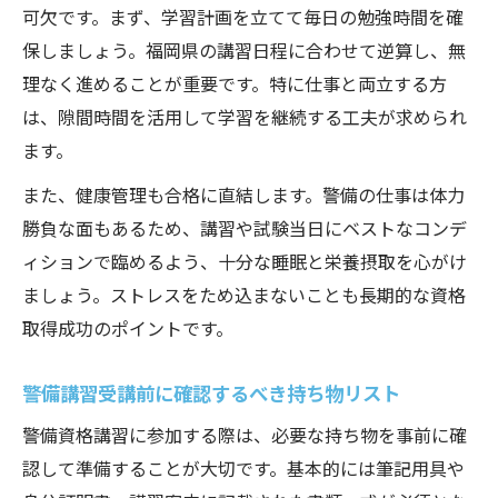
可欠です。まず、学習計画を立てて毎日の勉強時間を確
保しましょう。福岡県の講習日程に合わせて逆算し、無
理なく進めることが重要です。特に仕事と両立する方
は、隙間時間を活用して学習を継続する工夫が求められ
ます。
また、健康管理も合格に直結します。警備の仕事は体力
勝負な面もあるため、講習や試験当日にベストなコンデ
ィションで臨めるよう、十分な睡眠と栄養摂取を心がけ
ましょう。ストレスをため込まないことも長期的な資格
取得成功のポイントです。
警備講習受講前に確認するべき持ち物リスト
警備資格講習に参加する際は、必要な持ち物を事前に確
認して準備することが大切です。基本的には筆記用具や