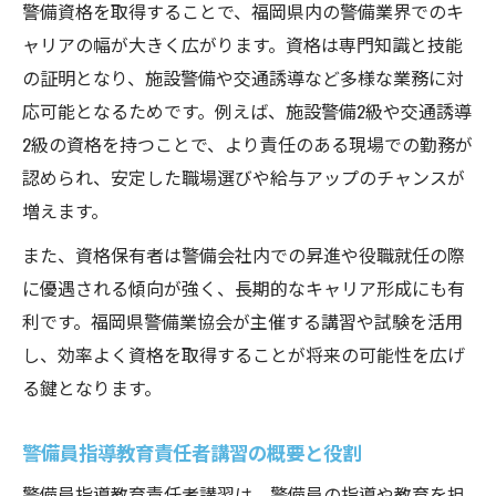
警備資格を取得することで、福岡県内の警備業界でのキ
ャリアの幅が大きく広がります。資格は専門知識と技能
の証明となり、施設警備や交通誘導など多様な業務に対
応可能となるためです。例えば、施設警備2級や交通誘導
2級の資格を持つことで、より責任のある現場での勤務が
認められ、安定した職場選びや給与アップのチャンスが
増えます。
また、資格保有者は警備会社内での昇進や役職就任の際
に優遇される傾向が強く、長期的なキャリア形成にも有
利です。福岡県警備業協会が主催する講習や試験を活用
し、効率よく資格を取得することが将来の可能性を広げ
る鍵となります。
警備員指導教育責任者講習の概要と役割
警備員指導教育責任者講習は、警備員の指導や教育を担