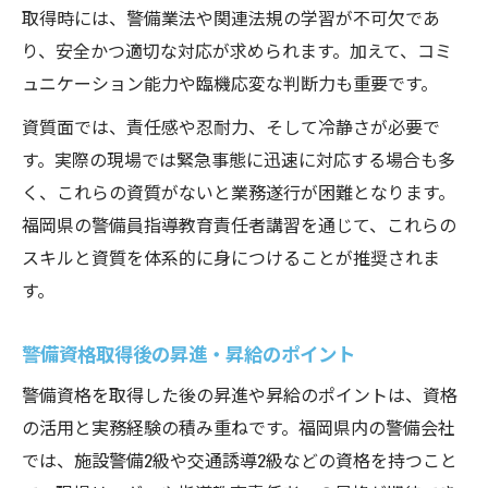
取得時には、警備業法や関連法規の学習が不可欠であ
り、安全かつ適切な対応が求められます。加えて、コミ
ュニケーション能力や臨機応変な判断力も重要です。
資質面では、責任感や忍耐力、そして冷静さが必要で
す。実際の現場では緊急事態に迅速に対応する場合も多
く、これらの資質がないと業務遂行が困難となります。
福岡県の警備員指導教育責任者講習を通じて、これらの
スキルと資質を体系的に身につけることが推奨されま
す。
警備資格取得後の昇進・昇給のポイント
警備資格を取得した後の昇進や昇給のポイントは、資格
の活用と実務経験の積み重ねです。福岡県内の警備会社
では、施設警備2級や交通誘導2級などの資格を持つこと