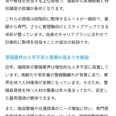
育や管理を担当する上位資格で、複数年の実務経験と特
別講習の受講が条件となります。
これらの資格は段階的に取得するルートが一般的で、基
礎から専門、さらに管理職向けとステップアップできる
体系が整っています。自身のキャリアプランに合わせて
計画的に取得を目指すことが成功の秘訣です。
警備業界の人手不足と需要の高まりを解説
近年、福岡県の警備業界は慢性的な人手不足に直面して
います。高齢化や若年層の警備職離れが背景にあり、業
界全体で人材確保が急務となっています。そのため、警
備員資格を持つ人材の需要は年々高まっており、安定し
た雇用環境が期待できます。
また、施設警備や交通誘導のニーズ増加に伴い、専門資